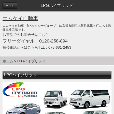
LPGハイブリッド
ホーム
エムケイ自動車
エムケイ自動車（MKタクシーグループ）は京都市南区上鳥羽北花名町にある民
間車検工場です。
お電話でのお問合せはこちら
フリーダイヤル：
0120-258-894
携帯電話からはこちらTEL：
075-681-2453
ホーム
LPGハイブリッド
LPGハイブリッド