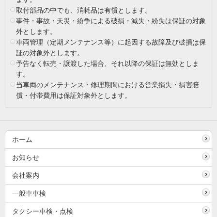
取付部品の中でも、消耗品は有償とします。
事件・事故・天災・紛争による破損・滅失・紛失は保証の対象
外とします。
車両管理（定期メンテナンス等）に起因する故障及び破損は保
証の対象外とします。
予告なく転売・譲渡した場合、それ以降の保証は無効としま
す。
当車両のメンテナンス・修理期間における営業損失・損害賠
償・付帯費用は保証対象外とします。
ホーム
お知らせ
会社案内
一般車車検
タクシー車検・点検