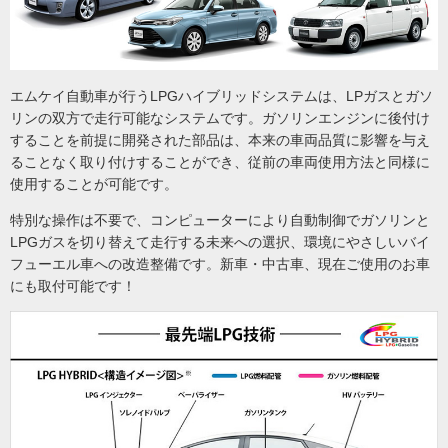
エムケイ自動車が行うLPGハイブリッドシステムは、LPガスとガソ
リンの双方で走行可能なシステムです。ガソリンエンジンに後付け
することを前提に開発された部品は、本来の車両品質に影響を与え
ることなく取り付けすることができ、従前の車両使用方法と同様に
使用することが可能です。
特別な操作は不要で、コンピューターにより自動制御でガソリンと
LPGガスを切り替えて走行する未来への選択、環境にやさしいバイ
フューエル車への改造整備です。新車・中古車、現在ご使用のお車
にも取付可能です！